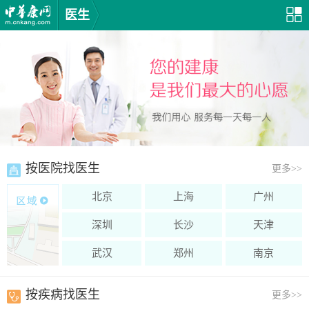
医生
按医院找医生
更多
>>
北京
上海
广州
深圳
长沙
天津
武汉
郑州
南京
按疾病找医生
更多
>>