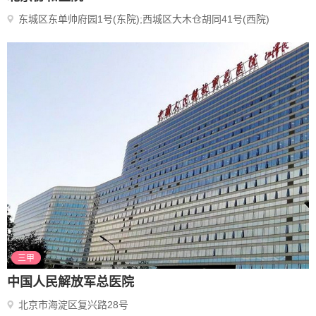
东城区东单帅府园1号(东院);西城区大木仓胡同41号(西院)
三甲
中国人民解放军总医院
北京市海淀区复兴路28号