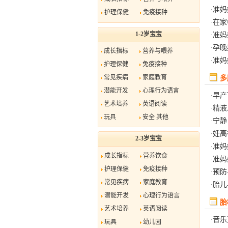
准妈
·
护理保健
免疫接种
在家
·
1-2岁宝宝
准妈
·
孕晚
·
成长指标
营养与喂养
准妈
·
护理保健
免疫接种
常见疾病
家庭教育
多
潜能开发
心理行为语言
早产
·
艺术培养
英语阅读
精液
·
玩具
安全
其他
宁静
·
妊高
·
2-3岁宝宝
准妈
·
成长指标
营养饮食
准妈
·
护理保健
免疫接种
预防
·
常见疾病
家庭教育
胎儿
·
潜能开发
心理行为语言
胎
艺术培养
英语阅读
音乐
·
玩具
幼儿园