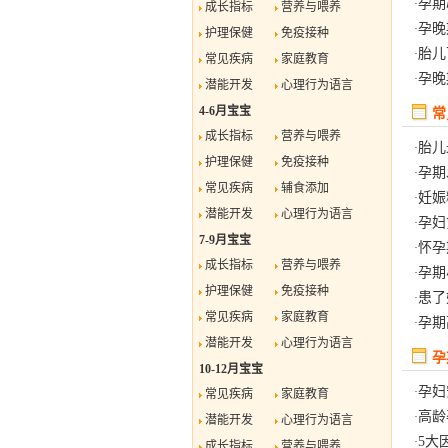
孕期
·
成长指标
营养与喂养
孕晚
·
护理保健
免疫接种
胎儿
·
常见疾病
家庭教育
孕晚
·
潜能开发
心理行为语言
4-6月宝宝
常
成长指标
营养与喂养
胎儿
·
护理保健
免疫接种
孕期
·
常见疾病
辅食添加
妊娠
·
潜能开发
心理行为语言
孕妇
·
7-9月宝宝
怀孕
·
成长指标
营养与喂养
孕期
·
护理保健
免疫接种
患了
·
常见疾病
家庭教育
孕期
·
潜能开发
心理行为语言
孕
10-12月宝宝
孕妇
·
常见疾病
家庭教育
高龄
·
潜能开发
心理行为语言
5大
·
成长指标
营养与喂养