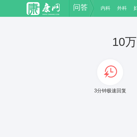
问答
内科
外科
10
3分钟极速回复