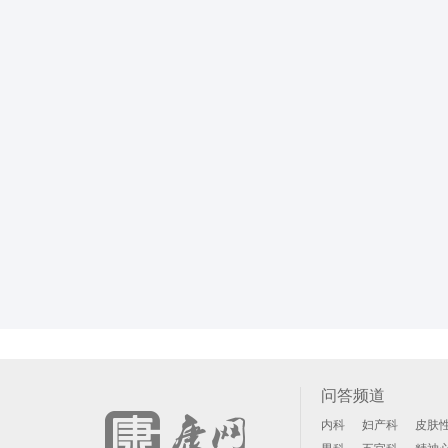
问答频道
内科
妇产科
皮肤