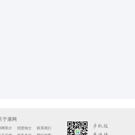
关于康网
康网简介
招贤纳士
联系我们