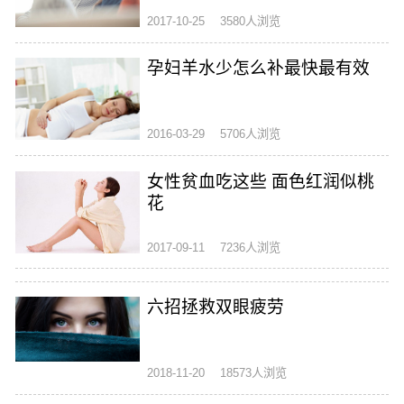
2017-10-25
3580人浏览
孕妇羊水少怎么补最快最有效
2016-03-29
5706人浏览
女性贫血吃这些 面色红润似桃
花
2017-09-11
7236人浏览
六招拯救双眼疲劳
2018-11-20
18573人浏览