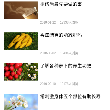
烫伤后最先要做的事
2019-01-22
12338人浏览
香焦醋真的能减肥吗
2018-08-02
15434人浏览
了解各种萝卜的养生功效
2019-09-10
19173人浏览
常刺激身体五个部位有助长寿