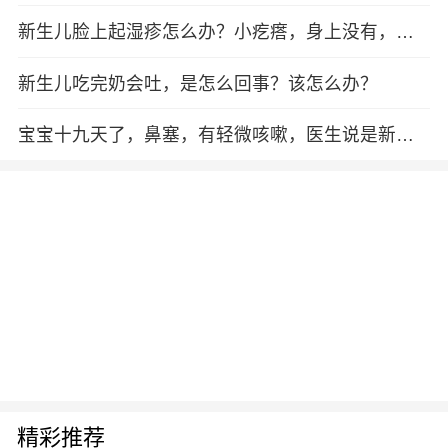
新生儿脸上起湿疹怎么办？小疙瘩，身上没有，严
重吗？
新生儿吃完奶会吐，是怎么回事？该怎么办？
宝宝十九天了，鼻塞，有轻微咳嗽，医生说是新生
儿肺炎要住院，宝宝这么小就要住院隔离，我不忍
心，该怎么办...
精彩推荐