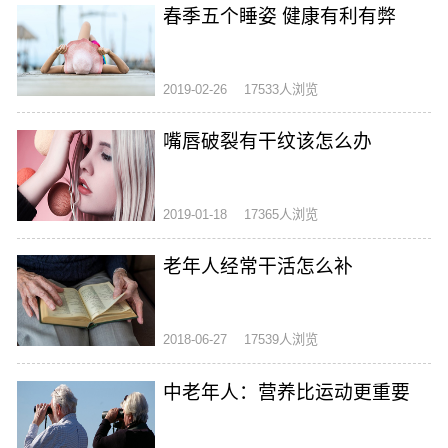
春季五个睡姿 健康有利有弊
2019-02-26
17533人浏览
嘴唇破裂有干纹该怎么办
2019-01-18
17365人浏览
老年人经常干活怎么补
2018-06-27
17539人浏览
中老年人：营养比运动更重要