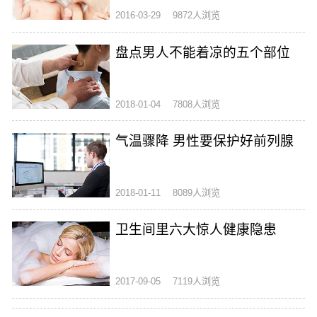
2016-03-29
9872人浏览
盘点男人不能着凉的五个部位
2018-01-04
7808人浏览
气温骤降 男性要保护好前列腺
2018-01-11
8089人浏览
卫生间里六大惊人健康隐患
2017-09-05
7119人浏览