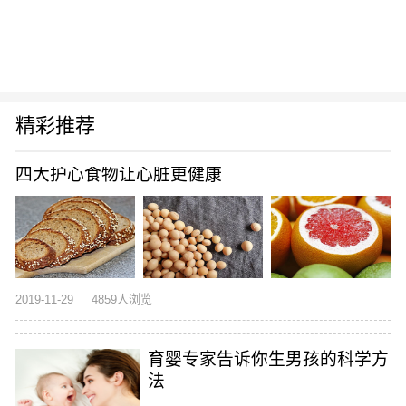
精彩推荐
四大护心食物让心脏更健康
2019-11-29
4859人浏览
育婴专家告诉你生男孩的科学方
法