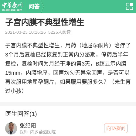
问答
子宫内膜不典型性增生
2021-03-23 10:16:26
5225人阅读
子宫内膜不典型性增生，用药（地屈孕酮片）治疗了
3个月后复检已经恢复到正常内分泌期，停药后半年
复检，复检时间为月经干净的第3天，B超显示内膜
15mm，内膜增厚，回声均匀无异常回声，是否可以
再次服用地屈孕酮片，如果服用要服多久？（未生育
过小孩）
医生回答(1)
张纪阳
向TA提问
医师
内乡菊潭医院