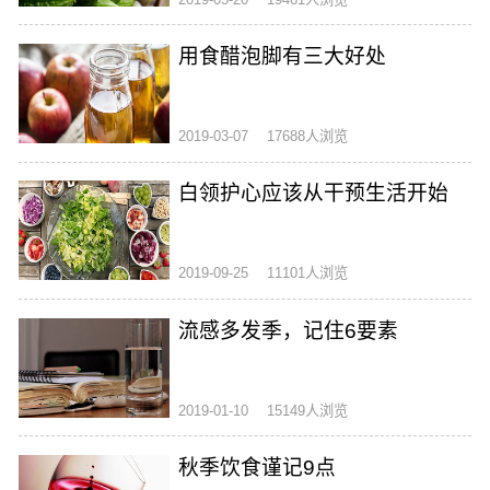
用食醋泡脚有三大好处
2019-03-07
17688人浏览
白领护心应该从干预生活开始
2019-09-25
11101人浏览
流感多发季，记住6要素
2019-01-10
15149人浏览
秋季饮食谨记9点