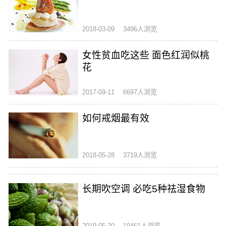
2018-03-09
3496人浏览
女性贫血吃这些 面色红润似桃
花
2017-09-11
6697人浏览
如何戒烟最有效
2018-05-28
3719人浏览
长期吹空调 必吃5种祛湿食物
2019-05-20
19461人浏览