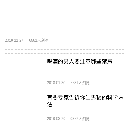
2019-11-27
6581人浏览
喝酒的男人要注意哪些禁忌
2018-01-30
7781人浏览
育婴专家告诉你生男孩的科学方
法
2016-03-29
9872人浏览