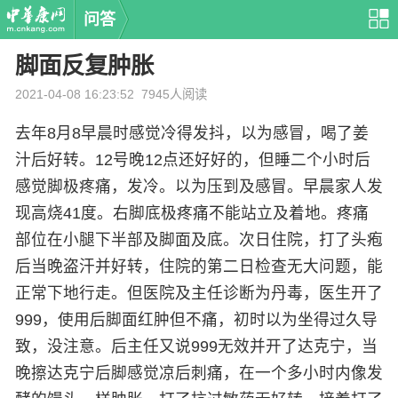
问答
脚面反复肿胀
2021-04-08 16:23:52
7945人阅读
去年8月8早晨时感觉冷得发抖，以为感冒，喝了姜
汁后好转。12号晚12点还好好的，但睡二个小时后
感觉脚极疼痛，发冷。以为压到及感冒。早晨家人发
现高烧41度。右脚底极疼痛不能站立及着地。疼痛
部位在小腿下半部及脚面及底。次日住院，打了头疱
后当晚盗汗并好转，住院的第二日检查无大问题，能
正常下地行走。但医院及主任诊断为丹毒，医生开了
999，使用后脚面红肿但不痛，初时以为坐得过久导
致，没注意。后主任又说999无效并开了达克宁，当
晚擦达克宁后脚感觉凉后刺痛，在一个多小时内像发