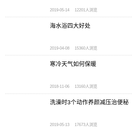
2019-05-14
12201人浏览
海水浴四大好处
2019-04-08
15360人浏览
寒冷天气如何保暖
2018-11-06
13160人浏览
洗澡时3个动作养颜减压治便秘
2019-05-13
17673人浏览