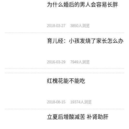
为什么婚后的男人会容易长胖
2018-03-27
3850人浏览
育儿经：小孩发烧了家长怎么办
2016-03-29
7949人浏览
红槐花能不能吃
2018-08-15
19374人浏览
立夏后增酸减苦 补肾助肝