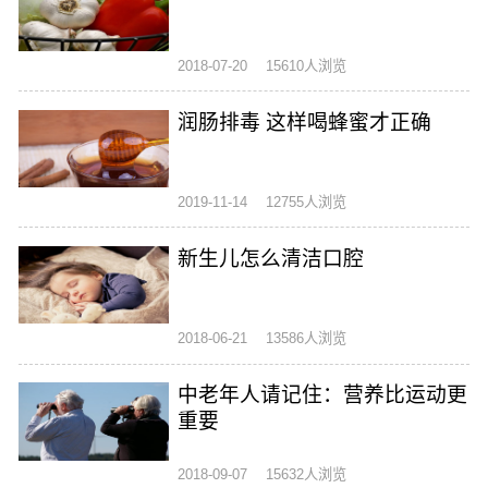
2018-07-20
15610人浏览
润肠排毒 这样喝蜂蜜才正确
2019-11-14
12755人浏览
新生儿怎么清洁口腔
2018-06-21
13586人浏览
中老年人请记住：营养比运动更
重要
2018-09-07
15632人浏览