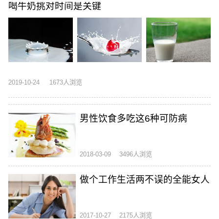
喝牛奶挑对时间是关键
2019-10-24
1673人浏览
男性饮食多吃这6种可防病
2018-03-09
3496人浏览
做个工作生活两不误的全能女人
2017-10-27
2175人浏览