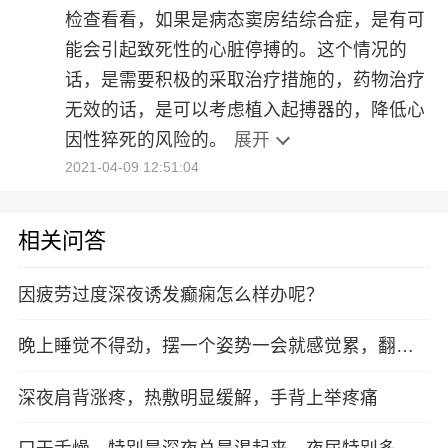
检查看看，如果是病态窦房结综合症，是有可
能会引起致死性的心脏停搏的。这个情况的
话，是需要积极的采取治疗措施的，药物治疗
无效的话，是可以考虑植入起搏器的，降低心
因性猝死的风险的。
展开
2021-04-09 12:51:04
相关问答
因疲劳过度深夜诱发癫痫怎么样办呢？
晚上睡觉不得劲，摆一个姿势一会就感觉累，翻来
覆去到深夜才能睡着，什么原因啊
深夜肩背涨疼，热敷明显缓解，手背上举疼痛