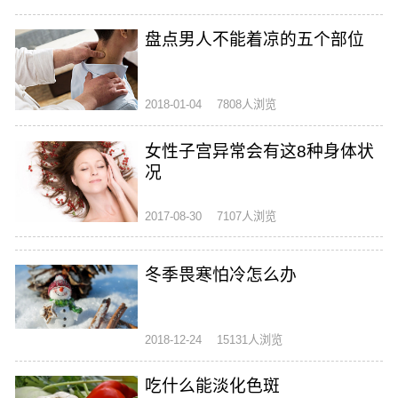
盘点男人不能着凉的五个部位
2018-01-04
7808人浏览
女性子宫异常会有这8种身体状
况
2017-08-30
7107人浏览
冬季畏寒怕冷怎么办
2018-12-24
15131人浏览
吃什么能淡化色斑