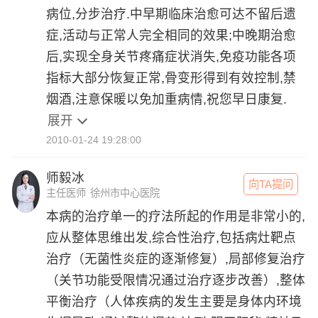
病位,分步治疗.中早期临床治愈可达不留后遗
症,活动与正常人完全相同的效果;中晚期治愈
后,实现全身关节疼痛症状消失,免疫功能各项
指标大部分恢复正常,骨变形得到有效控制,禁
烟酒,注意保暖以免加重病情,祝您早日康复.
展开
2010-01-24 19:28:00
师毅冰
向TA提问
主任医师
徐州市中心医院
本病的治疗单一的疗法所起的作用是非常小的,
应从整体思维出发,综合性治疗,包括病灶靶点
治疗（无菌性炎症的逐渐修复）,局部修复治疗
（关节功能受限情况通过治疗逐步改善）,整体
平衡治疗（人体疾病的发生主要是身体内环境