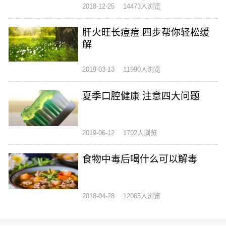
2018-12-25
14473人浏览
肝火旺长痘痘 四步帮你轻松缓
解
2019-03-13
11990人浏览
夏季口腔健康 注意四大问题
2019-06-12
1702人浏览
食物中毒后喝什么可以解毒
2018-04-28
12065人浏览