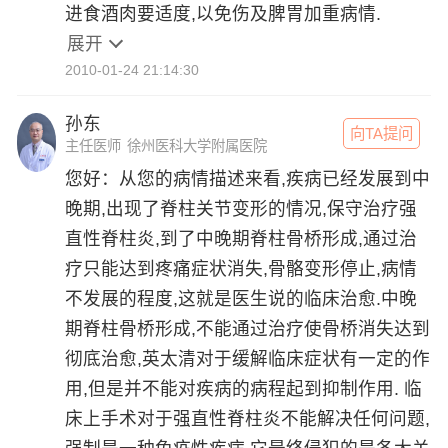
进食酒肉要适度,以免伤及脾胃加重病情.
展开
2010-01-24 21:14:30
孙东
向TA提问
主任医师
徐州医科大学附属医院
您好：从您的病情描述来看,疾病已经发展到中
晚期,出现了脊柱关节变形的情况,保守治疗强
直性脊柱炎,到了中晚期脊柱骨桥形成,通过治
疗只能达到疼痛症状消失,骨骼变形停止,病情
不发展的程度,这就是医生说的临床治愈.中晚
期脊柱骨桥形成,不能通过治疗使骨桥消失达到
彻底治愈,英太清对于缓解临床症状有一定的作
用,但是并不能对疾病的病程起到抑制作用. 临
床上手术对于强直性脊柱炎不能解决任何问题,