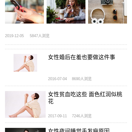
2019-12-05
5847人浏览
女性婚后在羞也要做这件事
2016-07-04
8690人浏览
女性贫血吃这些 面色红润似桃
花
2017-09-11
7246人浏览
女性夜间睡觉手发麻原因