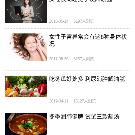
2018-05-14
6197人浏览
女性子宫异常会有这8种身体状
况
2017-08-30
5257人浏览
吃冬瓜好处多 利尿消肿解油腻
2019-04-11
15127人浏览
冬季润肺健脾 试试三款靓汤