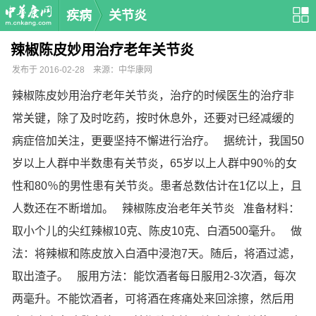
疾病
关节炎
辣椒陈皮妙用治疗老年关节炎
发布于 2016-02-28 来源：中华康网
辣椒陈皮妙用治疗老年关节炎，治疗的时候医生的治疗非
常关键，除了及时吃药，按时休息外，还要对已经减缓的
病症倍加关注，更要坚持不懈进行治疗。 据统计，我国50
岁以上人群中半数患有关节炎，65岁以上人群中90％的女
性和80％的男性患有关节炎。患者总数估计在1亿以上，且
人数还在不断增加。 辣椒陈皮治老年关节炎 准备材料：
取小个儿的尖红辣椒10克、陈皮10克、白酒500毫升。 做
法：将辣椒和陈皮放入白酒中浸泡7天。随后，将酒过滤，
取出渣子。 服用方法：能饮酒者每日服用2-3次酒，每次
两毫升。不能饮酒者，可将酒在疼痛处来回涂擦，然后用