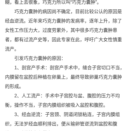
糊，看上去很象，巧克力所以叫“巧克力囊肿”。
巧克力囊肿的病因尚不确定，目前比较公认的原因是
经血逆流。近年来巧克力囊肿的发病率，逐年上升，除了
女性工作压力大，过度劳累外，其中很多巧克力囊肿患
者，都有过流产史等，因此专家在此，呼吁广大女性慎重
流产。
引发巧克力囊肿的原因：
1、剖宫产手术：剖宫产手术中，缝合子宫切口不当，
内膜留在盆腔后种植在卵巢上，最终导致卵巢巧克力囊肿
的形成。
2、人工流产：手术中子宫腔与盆、腹腔的压力不均
衡，操作不当，子宫内膜组织被吸入盆腔和腹腔。
3、经血逆流：子宫颈、阴道闭锁粘连，子宫内膜组
织，无法岁经血顺利排出，便从输卵管逆流到盆腔和腹