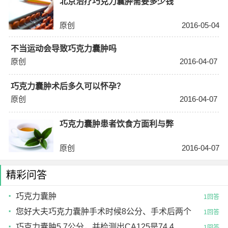
北京治疗巧克力囊肿需要多少钱
原创
2016-05-04
不当运动会导致巧克力囊肿吗
原创
2016-04-07
巧克力囊肿术后多久可以怀孕？
原创
2016-04-07
巧克力囊肿患者饮食方面利与弊
原创
2016-04-07
精彩问答
巧克力囊肿
1回答
您好大夫巧克力囊肿手术时候8公分、手术后两个
1回答
多月可以吃桂枝茯
巧克力囊肿5.7公分，并检测出CA125是74.4
1回答