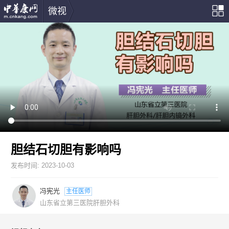
微视
胆结石切胆有影响吗
发布时间:
2023-10-03
冯宪光
主任医师
山东省立第三医院肝胆外科