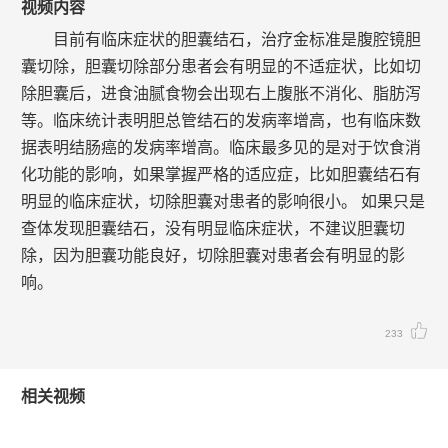
视频内容
目前有临床症状的胆囊结石，治疗金标准是腹腔镜胆
囊切除，胆囊切除部分患者会有明显的不适症状，比如切
除胆囊后，进食油腻食物会出现右上腹胀不消化、脂肪泻
等。临床统计表明胆总管结石的发病率增高，也有临床数
据表明结肠癌的发病率增高。临床最多见的是对于饮食消
化功能的影响，如果掌握严格的适应症，比如胆囊结石有
明显的临床症状，切除胆囊对患者的影响很小。 如果只是
查体发现胆囊结石，没有明显临床症状，不建议胆囊切
除，因为胆囊功能良好，切除胆囊对患者会有明显的影
响。
233
相关视频