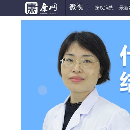
微视
按疾病找
最新