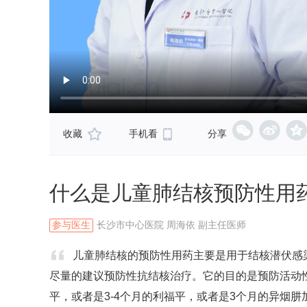
收藏
手机看
分享
什么是儿童肺结核预防性用
参与医生
长沙市中心医院 周海依 副主任医师
儿童肺结核的预防性用药主要是用于结核潜伏感
尽量的建议预防性抗结核治疗。它的目的是预防活动性
平，或者是3-4个月的利福平，或者是3个月的异烟肼