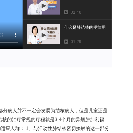
01:48
什么是肺结核的规律用药
01:29
部分病人并不一定会发展为结核病人，但是儿童还是
核的治疗常规的疗程就是3-4个月的异烟肼加利福
的适应人群： 1、与活动性肺结核密切接触的这一部分