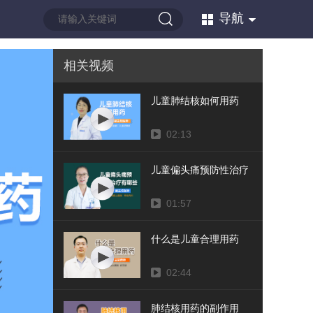
导航
相关视频
儿童肺结核如何用药
02:13
儿童偏头痛预防性治疗有哪些
01:57
什么是儿童合理用药
02:44
肺结核用药的副作用