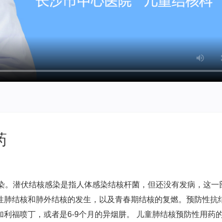
药
染。潜伏结核感染是指人体感染结核杆菌，但还没有发病，这一
肺结核和肺外结核的发生，以及青春期结核的复燃。预防性抗结
加利福喷丁，或者是6-9个月的异烟肼。 儿童肺结核预防性用药