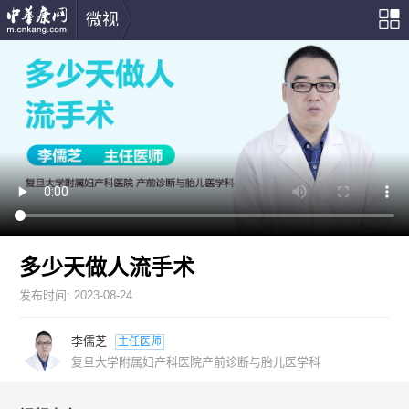
微视
多少天做人流手术
发布时间:
2023-08-24
李儒芝
主任医师
复旦大学附属妇产科医院产前诊断与胎儿医学科