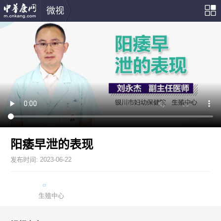
微视
阳痿早泄的表现
发布时间:
2023-06-22
生殖中心