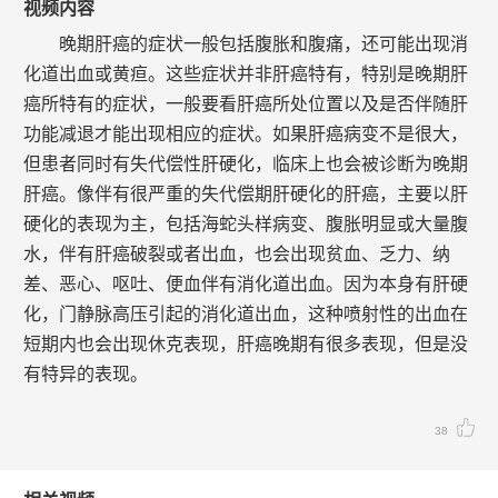
视频内容
晚期肝癌的症状一般包括腹胀和腹痛，还可能出现消
化道出血或黄疸。这些症状并非肝癌特有，特别是晚期肝
癌所特有的症状，一般要看肝癌所处位置以及是否伴随肝
功能减退才能出现相应的症状。如果肝癌病变不是很大，
但患者同时有失代偿性肝硬化，临床上也会被诊断为晚期
肝癌。像伴有很严重的失代偿期肝硬化的肝癌，主要以肝
硬化的表现为主，包括海蛇头样病变、腹胀明显或大量腹
水，伴有肝癌破裂或者出血，也会出现贫血、乏力、纳
差、恶心、呕吐、便血伴有消化道出血。因为本身有肝硬
化，门静脉高压引起的消化道出血，这种喷射性的出血在
短期内也会出现休克表现，肝癌晚期有很多表现，但是没
有特异的表现。
38