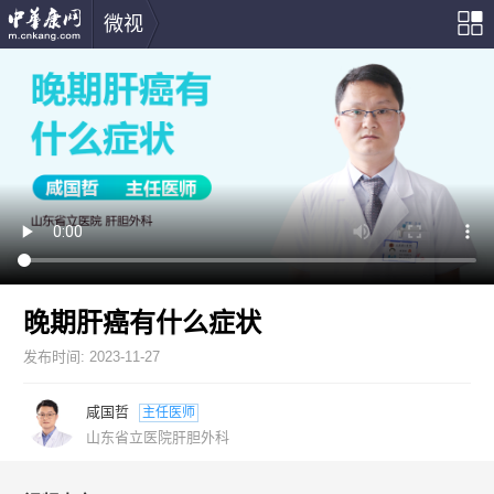
微视
晚期肝癌有什么症状
发布时间:
2023-11-27
咸国哲
主任医师
山东省立医院肝胆外科