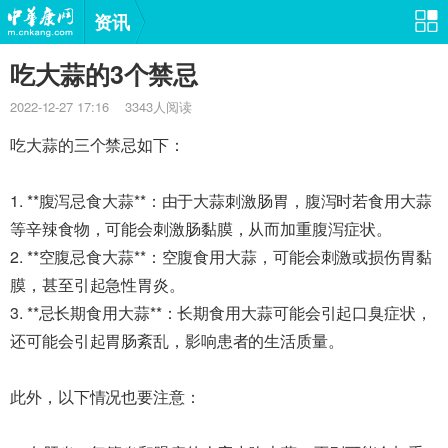
资讯
吃大蒜的3个禁忌
2022-12-27 17:16 3343人阅读
吃大蒜的三个禁忌如下：
1. **腹泻忌食大蒜**：由于大蒜刺激肠胃，腹泻时若食用大蒜
等辛辣食物，可能会刺激肠黏膜，从而加重腹泻症状。
2. **空腹忌食大蒜**：空腹食用大蒜，可能会刺激或损伤胃黏
膜，甚至引起急性胃炎。
3. **忌长期食用大蒜**：长期食用大蒜可能会引起口臭症状，
还可能会引起胃肠紊乱，影响患者的生活质量。
此外，以下情况也要注意：