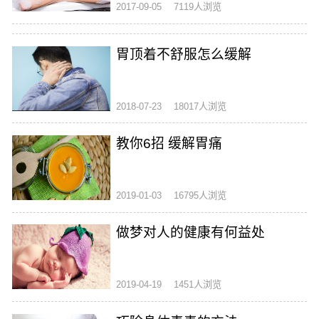
2017-09-05
7119人浏览
胃顶着不舒服怎么缓解
2018-07-23
18017人浏览
教你6招 缓解胃痛
2019-01-03
16795人浏览
做梦对人的健康有何益处
2019-04-19
1451人浏览