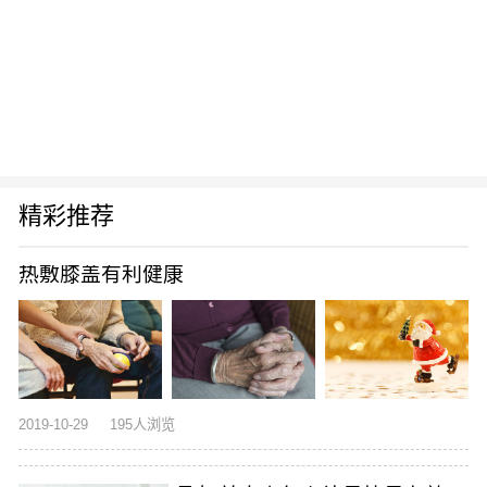
精彩推荐
热敷膝盖有利健康
2019-10-29
195人浏览