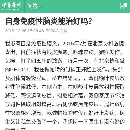
问答
自身免疫性脑炎能治好吗？
2019-12-26 15:09:43
7034人阅读
我患有自身免疫性脑炎，2015年7月在北京协和医院
查出，目前症状有眼皮震颤，眼球晃动，癫痫发作，
头痛，打了四五年的激素，每月一次，在北京协和做
的PET/CT，我在做帕特的时候正好赶上发作，头部
及肌体有轻微晃动，检查结果是，，双侧额叶皮层放
射性弥漫减低，右侧为主，右侧额叶皮层放射性摄取
减低。感觉运动皮层，摄取相对高，双侧基底节弥漫
放射性摄取相对增高。右侧小脑后部皮层，局灶放射
性摄取相对增高，我做帕特的时候正好赶上发病，医
生又让我免费做了一个，我想问一下医生有没有好的