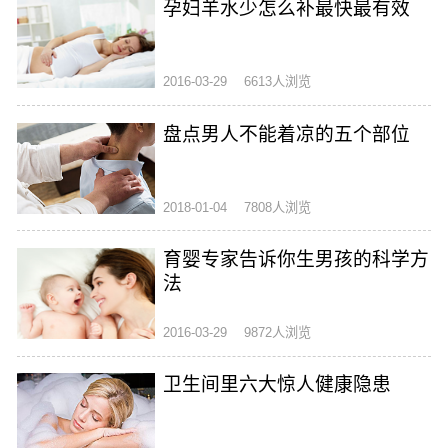
孕妇羊水少怎么补最快最有效
2016-03-29
6613人浏览
盘点男人不能着凉的五个部位
2018-01-04
7808人浏览
育婴专家告诉你生男孩的科学方
法
2016-03-29
9872人浏览
卫生间里六大惊人健康隐患