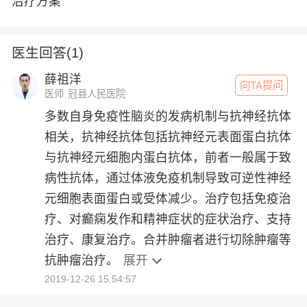
治疗方案
医生回答(1)
薛祖洋
向TA提问
医师
冠县人民医院
多数自身免疫性脑炎的发病机制与抗神经抗体
相关，抗神经抗体包括抗神经元表面蛋白抗体
与抗神经元细胞内蛋白抗体，前者一般属于致
病性抗体，通过体液免疫机制导致可逆性神经
元细胞表面蛋白或受体减少。治疗包括免疫治
疗、对癫痫发作和精神症状的症状治疗、支持
治疗、康复治疗。合并肿瘤者进行切除肿瘤等
抗肿瘤治疗。
展开
2019-12-26 15:54:57