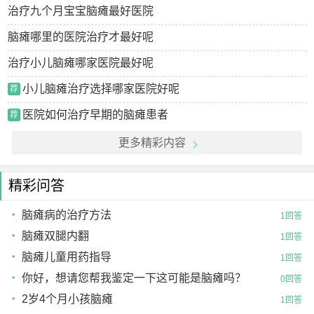
治疗九个月宝宝脑瘫最好医院
脑瘫哪里的医院治疗才最好呢
治疗小儿脑瘫哪家医院最好呢
小儿脑瘫治疗选择哪家医院好呢
荐
医院如何治疗早期的脑瘫患者
荐
更多精彩内容
精彩问答
脑瘫病的治疗方法
1回答
脑瘫双腿内翻
1回答
脑瘫儿童用药指导
1回答
你好，想请您帮我鉴定一下这可能是脑瘫吗？
0回答
2岁4个月小孩脑瘫
1回答