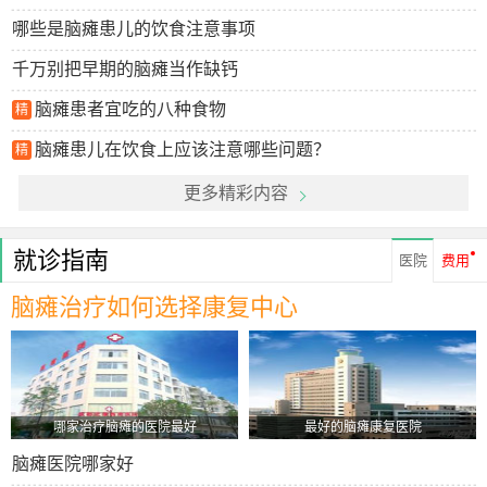
哪些是脑瘫患儿的饮食注意事项
千万别把早期的脑瘫当作缺钙
脑瘫患者宜吃的八种食物
精
脑瘫患儿在饮食上应该注意哪些问题？
精
更多精彩内容
就诊指南
医院
费用
脑瘫治疗如何选择康复中心
哪家治疗脑瘫的医院最好
最好的脑瘫康复医院
脑瘫医院哪家好