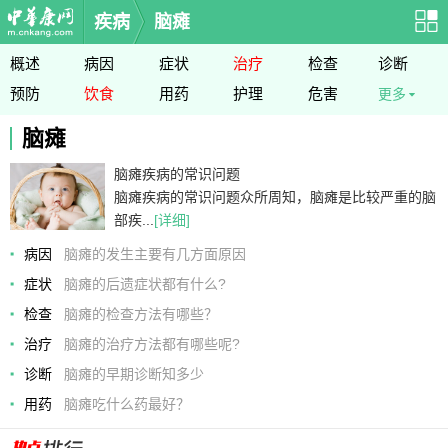
疾病
脑瘫
概述
病因
症状
治疗
检查
诊断
预防
饮食
用药
护理
危害
更多
脑瘫
脑瘫疾病的常识问题
脑瘫疾病的常识问题众所周知，脑瘫是比较严重的脑
部疾...
[详细]
病因
脑瘫的发生主要有几方面原因
症状
脑瘫的后遗症状都有什么?
检查
脑瘫的检查方法有哪些？
治疗
脑瘫的治疗方法都有哪些呢?
诊断
脑瘫的早期诊断知多少
用药
脑瘫吃什么药最好？