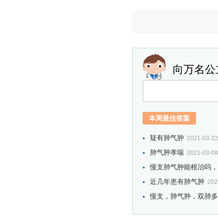
向万名公
本周最佳答案
疑有肺气肿
2021-03-22
肺气肿孝喘
2021-03-08
慢支肺气肿能根治吗，需
近几年患有肺气肿
202
慢支，肺气肿，双肺多发