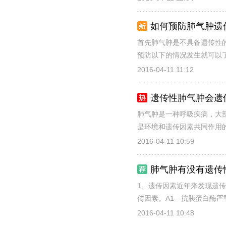
如何预防肺气肿遗
首先肺气肿是不具备遗传性
预防以下的情况发生就可以了
2016-04-11 11:12
遗传性肺气肿会遗
肺气肿是一种呼吸疾病，大
是环境和遗传因素共同作用的
2016-04-11 10:59
肺气肿有没有遗传
1、遗传因素近年来发现遗
传因素。A1—抗胰蛋白酶严
2016-04-11 10:48