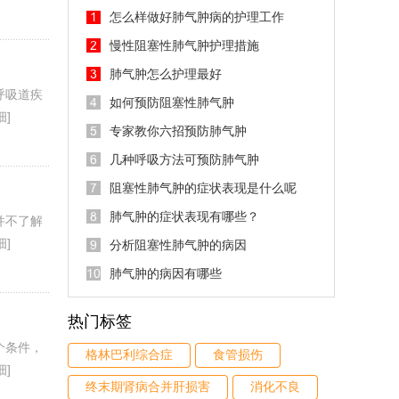
怎么样做好肺气肿病的护理工作
慢性阻塞性肺气肿护理措施
肺气肿怎么护理最好
呼吸道疾
如何预防阻塞性肺气肿
细]
专家教你六招预防肺气肿
几种呼吸方法可预防肺气肿
阻塞性肺气肿的症状表现是什么呢
肺气肿的症状表现有哪些？
并不了解
细]
分析阻塞性肺气肿的病因
肺气肿的病因有哪些
热门标签
个条件，
格林巴利综合症
食管损伤
细]
终末期肾病合并肝损害
消化不良