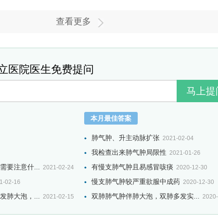
查看更多
立医院医生免费提问
本月最佳答案
肺气肿、升主动脉扩张
2021-02-04
我检查出来肺气肿局限性
2021-01-26
要注意什...
有慢支肺气肿且易感冒咳痰
2021-02-24
2020-12-30
慢支肺气肿较严重欲服中成药
1-02-16
2020-12-30
肺大泡，...
双肺肺气肿伴肺大泡，双肺多发实...
2021-02-15
2020-