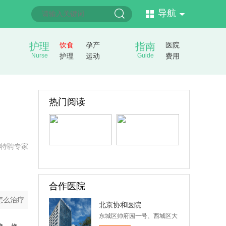
导航
护理
饮食
孕产
指南
医院
Nurse
护理
运动
Guide
费用
热门阅读
特聘专家
合作医院
怎么治疗
北京协和医院
东城区帅府园一号、西城区大