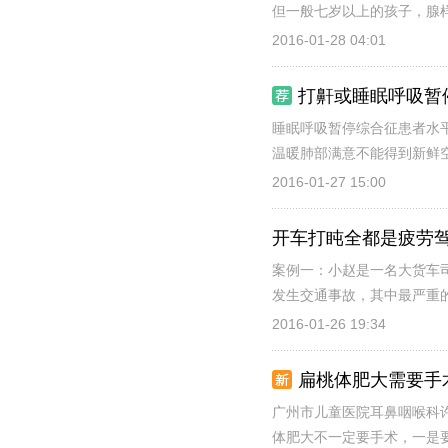
但一般七岁以上的孩子，腺样
2016-01-28 04:01
打鼾或睡眠呼吸暂
睡眠呼吸暂停综合征患者水平
温暖肺部满意不能得到新鲜空
2016-01-27 15:00
开车打盹全都是疲劳驾
案例一：小赵是一名大货车司
发生交通事故，其中最严重的
2016-01-26 19:34
扁桃体肥大需要手
广州市儿童医院耳鼻咽喉科
体肥大不一定要手术，一是要