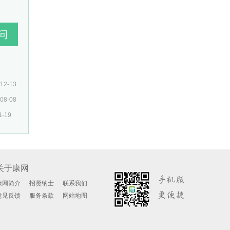
12-13
08-08
1-19
关于康网
康网简介
招贤纳士
联系我们
意见反馈
服务条款
网站地图