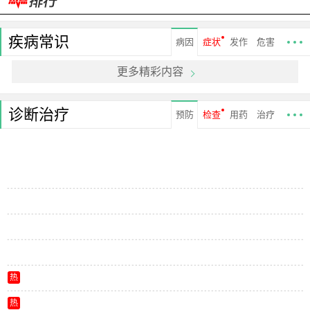
疾病常识
病因
症状
发作
危害
更多精彩内容
诊断治疗
预防
检查
用药
治疗
热
热