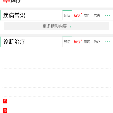
疾病常识
病因
症状
发作
危害
更多精彩内容
诊断治疗
预防
检查
用药
治疗
热
热