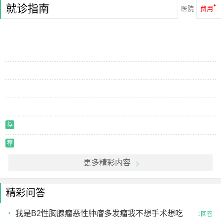
就诊指南
医院
费用
荐
荐
更多精彩内容
精彩问答
我是B2性胸腺瘤恶性肿瘤多发瘤我不想手术想吃
1回答