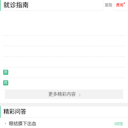
就诊指南
医院
费用
荐
荐
更多精彩内容
精彩问答
眼结膜下出血
0回答