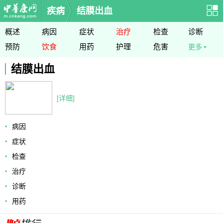
疾病
结膜出血
概述
病因
症状
治疗
检查
诊断
预防
饮食
用药
护理
危害
更多
结膜出血
[详细]
病因
症状
检查
治疗
诊断
用药