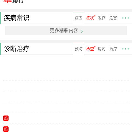
疾病常识
病因
症状
发作
危害
更多精彩内容
诊断治疗
预防
检查
用药
治疗
热
热