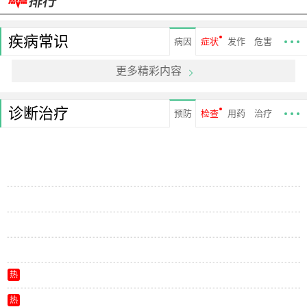
疾病常识
病因
症状
发作
危害
更多精彩内容
诊断治疗
预防
检查
用药
治疗
热
热