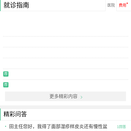
就诊指南
医院
费用
荐
荐
更多精彩内容
精彩问答
田主任您好，我得了面部湿疹样皮炎还有慢性盆
1回答