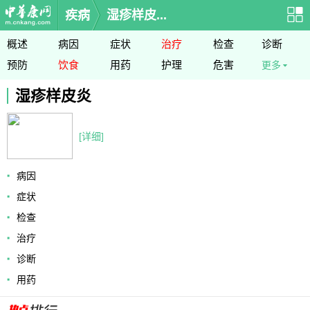
疾病
湿疹样皮...
概述
病因
症状
治疗
检查
诊断
预防
饮食
用药
护理
危害
更多
湿疹样皮炎
[详细]
病因
症状
检查
治疗
诊断
用药