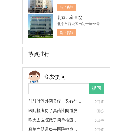
马上咨询
北京儿童医院
北京市西城区南礼士路56号
马上咨询
热点排行
免费提问
前段时间外阴又痒，又有芍...
0回答
医院检查得了真菌性阴道炎...
0回答
昨天去医院做了简单检查，...
0回答
真菌性阴道炎去医院检查...
0回答