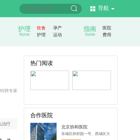
导航
护理
饮食
孕产
指南
医院
Nurse
护理
运动
Guide
费用
热门阅读
特聘专家
合作医院
么治疗
北京协和医院
东城区帅府园一号、西城区大