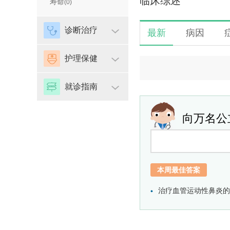
临床综述
寿命
(0)
诊断治疗
最新
病因
护理保健
就诊指南
向万名公
本周最佳答案
治疗血管运动性鼻炎的最