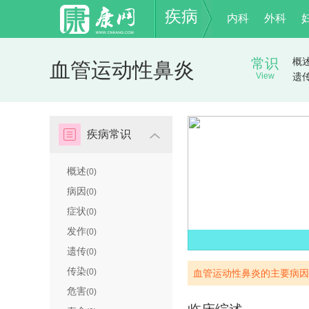
疾病
内科
外科
常识
概
血管运动性鼻炎
View
遗
疾病常识
概述
(0)
病因
(0)
症状
(0)
发作
(0)
遗传
(0)
传染
(0)
血管运动性鼻炎的主要病因
危害
(0)