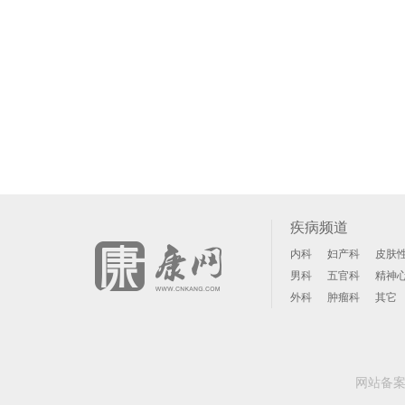
疾病频道
内科
妇产科
皮肤
男科
五官科
精神
外科
肿瘤科
其它
网站备