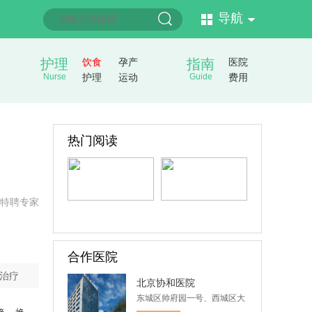
导航
护理
饮食
孕产
指南
医院
Nurse
护理
运动
Guide
费用
热门阅读
特聘专家
合作医院
治疗
北京协和医院
东城区帅府园一号、西城区大