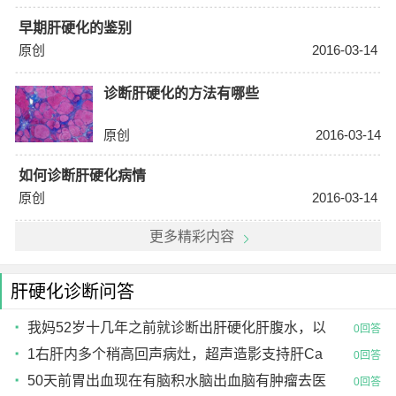
早期肝硬化的鉴别
原创
2016-03-14
诊断肝硬化的方法有哪些
原创
2016-03-14
如何诊断肝硬化病情
原创
2016-03-14
更多精彩内容
肝硬化诊断问答
我妈52岁十几年之前就诊断出肝硬化肝腹水，以
0回答
前一年住一次医院
1右肝内多个稍高回声病灶，超声造影支持肝Ca
0回答
诊断2肝硬化3胆
50天前胃出血现在有脑积水脑出血脑有肿瘤去医
0回答