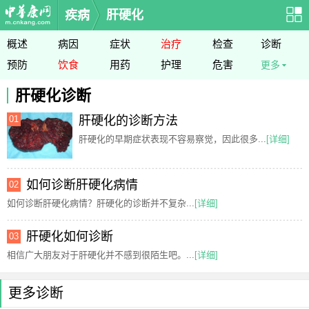
疾病
肝硬化
概述
病因
症状
治疗
检查
诊断
预防
饮食
用药
护理
危害
更多
肝硬化诊断
01
肝硬化的诊断方法
肝硬化的早期症状表现不容易察觉，因此很多...
[详细]
如何诊断肝硬化病情
02
如何诊断肝硬化病情？肝硬化的诊断并不复杂...
[详细]
肝硬化如何诊断
03
相信广大朋友对于肝硬化并不感到很陌生吧。...
[详细]
更多诊断