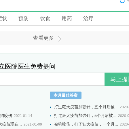
症状
预防
饮食
用药
治疗
查看更多
立医院医生免费提问
本月最佳答案
打过狂犬疫苗加强针，五个月后被...
2020-
狗咬伤
打过狂犬疫苗加强针，5个月后被...
2021-01-14
2020-
疫苗现在...
被狗咬伤，打了狂犬疫苗，一个月...
2021-01-09
2020-