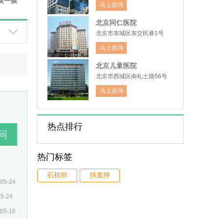
换一换
木仓胡同41号
马上咨询
北京同仁医院
北京市东城区东交民巷1号
马上咨询
北京儿童医院
北京市西城区南礼士路56号
马上咨询
热点排行
热门标签
石棉肺
肺囊肿
05-24
05-24
05-16