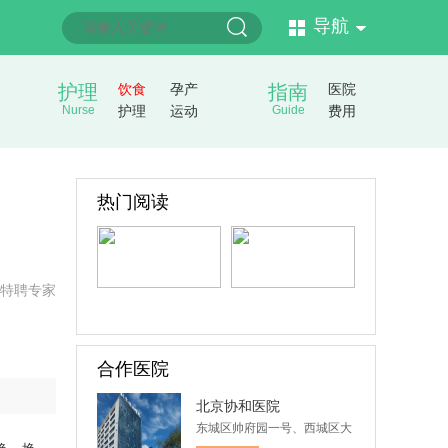
导航
护理
饮食
孕产
指南
医院
Nurse
护理
运动
Guide
费用
热门阅读
特聘专家
合作医院
北京协和医院
东城区帅府园一号、西城区大