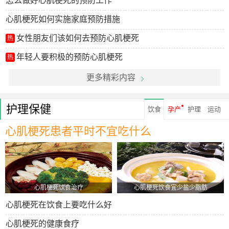
怎么做好心肌梗死的预防工作
心肌梗死如何实施家庭预防措施
女性朋友们该如何去预防心肌梗死
热
年轻人要积极的预防心肌梗死
热
更多精彩内容
护理保健
饮食
孕产
护理
运动
心肌梗死患者平时不宜吃什么
心肌梗死饮食治疗
心肌梗死饮食宜少盐少脂肪
心肌梗死在饮食上要吃什么好
心肌梗死的健康食疗