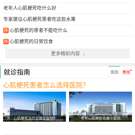
老年人心肌梗死吃什么好
专家建议心肌梗死患者吃这些水果
心肌梗死的患者不能吃什么
精
心肌梗死的日常饮食
精
更多精彩内容
就诊指南
医院
费用
心肌梗死患者怎么选择医院？
心肌梗死治疗去哪家医院?
老年心肌梗死去哪个医院