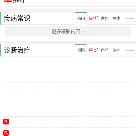
疾病常识
病因
症状
发作
危害
更多精彩内容
诊断治疗
预防
检查
用药
治疗
热
热