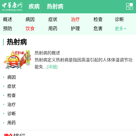
疾病
热射病
概述
病因
症状
治疗
检查
诊断
预防
饮食
用药
护理
危害
更多
热射病
热射病的概述
热射病定义热射病是指因高温引起的人体体温调节功
能失...
[详细]
病因
症状
检查
治疗
诊断
用药