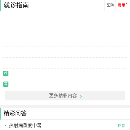
就诊指南
医院
费用
荐
荐
更多精彩内容
精彩问答
热射病重度中暑
1回答