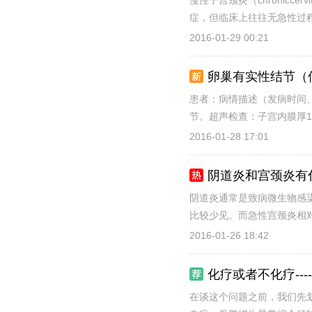
慢性子宫颈炎（chronic
症，但临床上往往无急性过程
2016-01-29 00:21
卵巢有实性结节（
患者：病情描述（发病时间、
节。超声检查：子宫内膜厚1.
2016-01-28 17:01
阴道炎和宫颈炎有
阴道炎通常是致病微生物感
比较少见。而急性宫颈炎相对
2016-01-26 18:42
化疗或者不化疗--
在谈这个问题之前，我们先