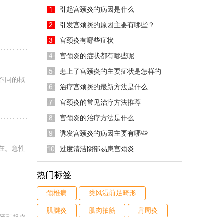
引起宫颈炎的病因是什么
引发宫颈炎的原因主要有哪些？
宫颈炎有哪些症状
宫颈炎的症状都有哪些呢
患上了宫颈炎的主要症状是怎样的
不同的概
治疗宫颈炎的最新方法是什么
宫颈炎的常见治疗方法推荐
宫颈炎的治疗方法是什么
诱发宫颈炎的病因主要有哪些
在。急性
过度清洁阴部易患宫颈炎
热门标签
颈椎病
类风湿前足畸形
肌腱炎
肌肉抽筋
肩周炎