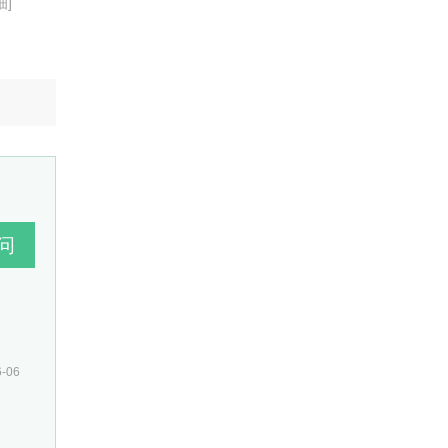
细]
6-06