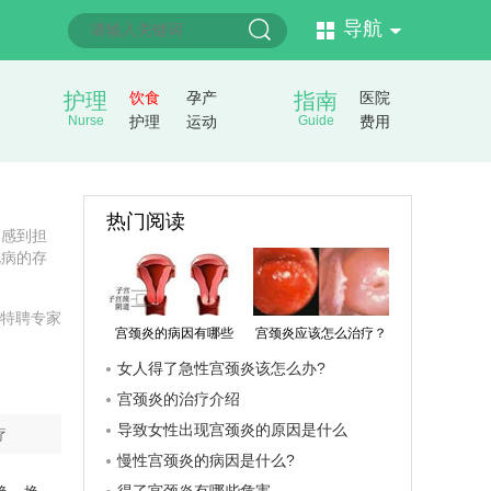
导航
护理
饮食
孕产
指南
医院
Nurse
护理
运动
Guide
费用
热门阅读
之感到担
此病的存
特聘专家
宫颈炎的病因有哪些
宫颈炎应该怎么治疗？
女人得了急性宫颈炎该怎么办?
宫颈炎的治疗介绍
导致女性出现宫颈炎的原因是什么
疗
慢性宫颈炎的病因是什么?