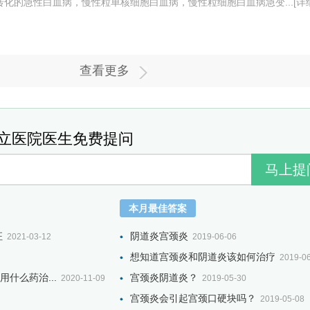
化的急性白血病，慢性粒单核细胞白血病，慢性粒细胞白血病急变...
[详
查看更多
立医院医生免费提问
本月最佳答案
征
阴道炎宫颈炎
2021-03-12
2019-06-06
想知道宫颈炎和阴道炎该如何治疗
2019-0
什么药治...
宫颈炎阴道炎？
2020-11-09
2019-05-30
宫颈炎会引起宫颈口硬块吗？
2019-05-08