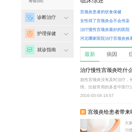
临床综述
寿命
(88)
宫颈炎患者的饮食保健
诊断治疗
女性得了宫颈炎会不会传染
治疗慢性宫颈炎最好的医院
护理保健
河北哪家医院治疗宫颈炎效
就诊指南
最新
病因
治疗慢性宫颈炎吃什
急性宫颈炎没有及时治疗，
情。比较常用的多是中医疗法
2016-03-04 14:57
宫颈炎给患者带来
大
习