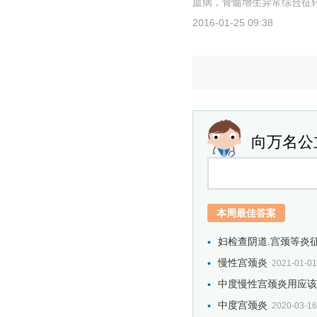
血病，骨髓增生异常综合征转
2016-01-25 09:38
向万名公
本周最佳答案
妇检查阴道.宫颈等炎
慢性宫颈炎
2021-01-01
中度慢性宫颈炎用应该用
中度宫颈炎
2020-03-16