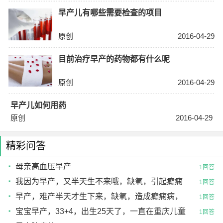
早产儿有哪些需要检查的项目
原创
2016-04-29
目前治疗早产的药物都有什么呢
原创
2016-04-29
早产儿如何用药
原创
2016-04-29
精彩问答
母亲高血压早产
1回答
我因为早产，又半天生不来哦，缺氧，引起癫痫
1回答
病，大发作，最流口
早产，难产半天才生下来，缺氧，造成癫痫病，
1回答
怎么治，生下来才，
宝宝早产，33+4，出生25天了，一直在重庆儿童
1回答