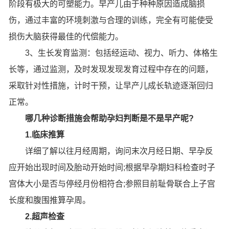
阶段有极大的可塑能力。早产儿由于种种原因造成脑损
伤，通过丰富的环境刺激与合理的训练，完全有可能使受
损伤大脑获得最佳的代偿能力。
3、生长发育监测：包括经运动、视力、听力、体格生
长等，通过监测，及时发现发现发育过程中存在的问题，
采取针对性措施，计时干预，让早产儿成长轨迹逐渐回归
正常。
哪几种诊断措施会帮助孕妇判断是不是早产呢?
1.临床推算
详细了解以往月经周期，询问末次月经日期、早孕反
应开始出现时间及胎动开始时间;根据早孕期妇科检查时子
宫体大小是否与停经月份相符合;参照目前耻骨联合上子宫
长度和腹围推算孕周。
2.超声检查