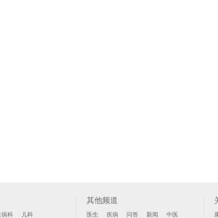
其他频道
性病科
儿科
医生
疾病
问答
新闻
中医