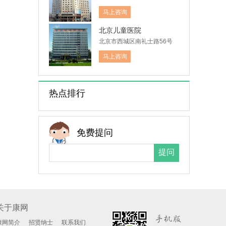
马上咨询
北京儿童医院
北京市西城区南礼士路56号
马上咨询
热点排行
免费提问
关于康网
康网简介
招贤纳士
联系我们