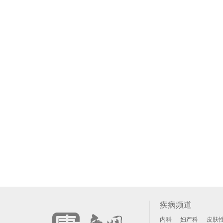
疾病频道
内科
妇产科
皮肤