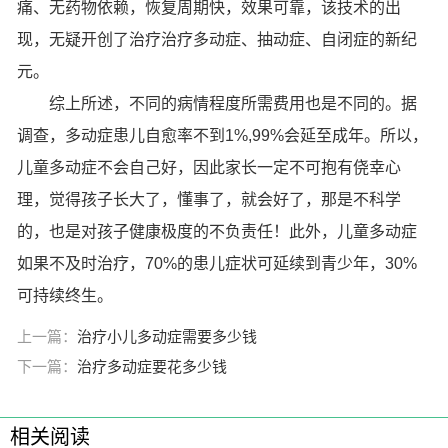
痛、无药物依赖，恢复周期快，效果可靠，该技术的出
现，无疑开创了治疗治疗多动症、抽动症、自闭症的新纪
元。
综上所述，不同的病情程度所需费用也是不同的。据
调查，多动症患儿自愈率不到1%,99%会延至成年。所以，
儿童多动症不会自己好，因此家长一定不可抱有侥幸心
理，觉得孩子长大了，懂事了，就会好了，那是不科学
的，也是对孩子健康极度的不负责任！此外，儿童多动症
如果不及时治疗，70%的患儿症状可延续到青少年，30%
可持续终生。
上一篇：
治疗小儿多动症需要多少钱
下一篇：
治疗多动症要花多少钱
相关阅读