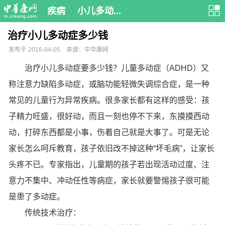
疾病
小儿多动...
治疗小儿多动症多少钱
发布于 2016-04-05 来源：中华康网
治疗小儿多动症要多少钱？儿童多动症（ADHD）又
称注意力缺陷多动症，或脑功能轻微失调综合症，是一种
常见的儿童行为异常疾病。很多家长都有这样的感受：孩
子精力旺盛，很好动，而且一刻也停不下来，东摸摸西动
动，打碎东西都是小事，伤着自己就是大事了。可是无论
家长怎么呵斥教育，孩子依旧改不掉这种“坏毛病”，让家长
头疼不已。专家指出，儿童期的孩子若出现活动过度、注
意力不集中、冲动任性等病症，家长就要警惕孩子很可能
是患了多动症。
传统技术治疗：