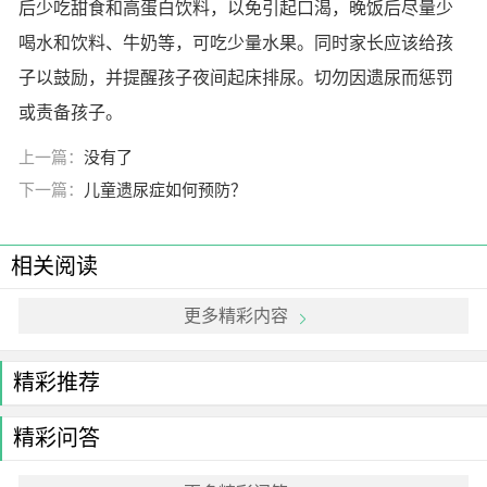
后少吃甜食和高蛋白饮料，以免引起口渴，晚饭后尽量少
喝水和饮料、牛奶等，可吃少量水果。同时家长应该给孩
子以鼓励，并提醒孩子夜间起床排尿。切勿因遗尿而惩罚
或责备孩子。
上一篇：
没有了
下一篇：
儿童遗尿症如何预防？
相关阅读
更多精彩内容
精彩推荐
精彩问答