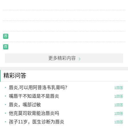
荐
荐
更多精彩内容
精彩问答
唇炎,可以用阿昔洛韦乳膏吗？
1回答
嘴唇干不知道是不是唇炎
1回答
唇炎，嘴部过敏
1回答
他克莫司软膏能治唇炎吗
1回答
孩子11岁，医生诊断为唇炎
1回答