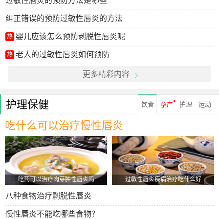
过敏性唇炎的预防方法是哪些
纠正错误的预防过敏性唇炎的方法
婴儿应该怎么预防剥脱性唇炎呢
热
老人的过敏性唇炎如何预防
热
更多精彩内容
护理保健
饮食
孕产
护理
运动
吃什么可以治疗慢性唇炎
吃药可以治疗肉芽肿性唇炎吗
过敏性唇炎疾病治疗吃什么好
八种食物治疗剥脱性唇炎
慢性唇炎不能吃哪些食物？