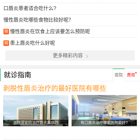
口唇炎患者适合吃什么?
慢性唇炎吃哪些食物比较好呢？
慢性唇炎在饮食上应该要怎么预防呢
精
患上唇炎吃什么好呢
精
更多精彩内容
就诊指南
医院
费用
剥脱性唇炎治疗的最好医院有哪些
医院是如何治疗唇炎疾病的
有口唇炎治疗哪家医院最好?