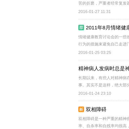
苦的折磨，严重者经常复发甚
2016-01-27 11:31
2011年8月情绪
情绪健康教育讨论会的一些
行为的措施来避免自己走进门
2016-01-25 03:25
精神病人发病时总是神
长期以来，有些人对精神病
事。其实不是这样，绝大部分
2016-01-24 23:10
双相障碍
双相障碍是一种严重的精神
率、自杀率和自残率均很高，