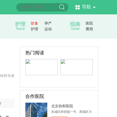
导航
护理
饮食
孕产
指南
医院
Nurse
护理
运动
Guide
费用
热门阅读
特聘专家
合作医院
疗
北京协和医院
东城区帅府园一号、西城区大