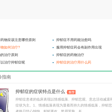
用药物应该注意哪些原则
抑郁症不用药能治愈吗
物如何治疗?
服用抑郁症药会有副作用出现
物的治疗原则
抑郁症的药物治疗
可以治疗抑郁症呢
抑郁症的治疗用什么药
诊指南
抑郁症的症状特点是什么
抑郁症患者的临床表现以情感低落、抑郁悲观、意志活动减退
症状为主。1、情感低落表现为显着而持久的情感低落，抑郁
者终日忧心忡忡、郁郁寡欢、愁眉苦脸、长...