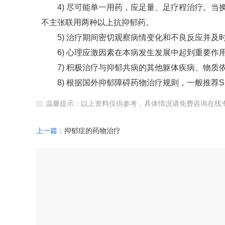
4) 尽可能单一用药，应足量、足疗程治疗。当
不主张联用两种以上抗抑郁药。
5) 治疗期间密切观察病情变化和不良反应并及
6) 心理应激因素在本病发生发展中起到重要作
7) 积极治疗与抑郁共病的其他躯体疾病、物质
8) 根据国外抑郁障碍药物治疗规则，一般推荐SSRI
温馨提示：以上资料仅供参考，具体情况请免费咨询在线
上一篇：
抑郁症的药物治疗