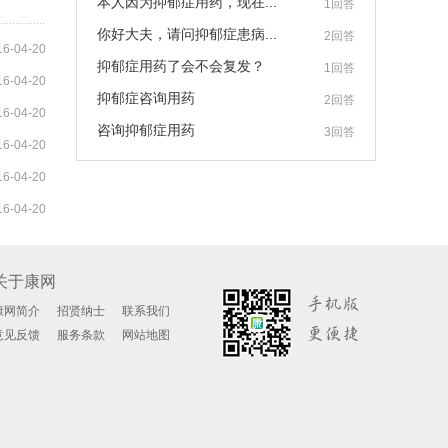
本人因为抑郁症用药，现在...
1回答
你好大夫，请问抑郁症患病...
2回答
16-04-20
抑郁症用药了会不会复发？
1回答
16-04-20
抑郁症咨询用药
2回答
16-04-20
咨询抑郁症用药
3回答
16-04-20
16-04-20
16-04-20
关于康网
康网简介
招贤纳士
联系我们
意见反馈
服务条款
网站地图