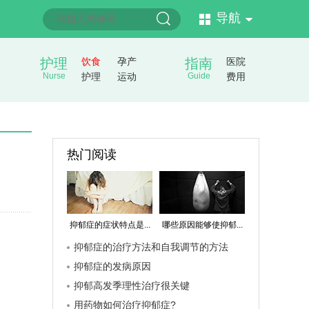
导航
护理
饮食
孕产
指南
医院
Nurse
护理
运动
Guide
费用
热门阅读
抑郁症的症状特点是...
哪些原因能够使抑郁...
抑郁症的治疗方法和自我调节的方法
抑郁症的发病原因
抑郁高发季理性治疗很关键
用药物如何治疗抑郁症?