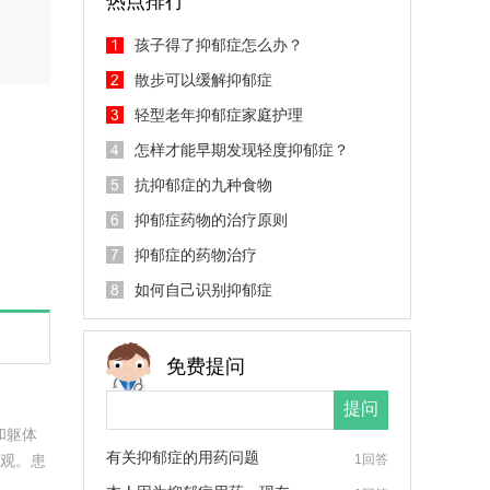
热点排行
孩子得了抑郁症怎么办？
散步可以缓解抑郁症
轻型老年抑郁症家庭护理
怎样才能早期发现轻度抑郁症？
抗抑郁症的九种食物
抑郁症药物的治疗原则
抑郁症的药物治疗
如何自己识别抑郁症
免费提问
和躯体
有关抑郁症的用药问题
悲观。患
1回答