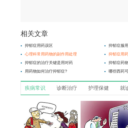
相关文章
抑郁症用药误区
抑郁症服
心理科常用药物的副作用处理
抑郁症用药
抑郁症的治疗关键是用对药
抑郁症药
用药物如何治疗抑郁症?
哪些西药
疾病常识
诊断治疗
护理保健
就