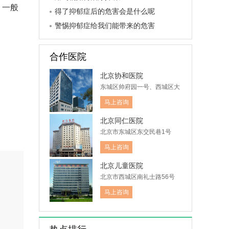
。一般
得了抑郁症后的危害会是什么呢
警惕抑郁症给我们能带来的危害
。
合作医院
北京协和医院
东城区帅府园一号、西城区大
木仓胡同41号
马上咨询
北京同仁医院
北京市东城区东交民巷1号
马上咨询
北京儿童医院
北京市西城区南礼士路56号
马上咨询