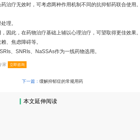
换药治疗无效时，可考虑两种作用机制不同的抗抑郁药联合使用
时处理。
用，因此，在药物治疗基础上辅以心理治疗，可望取得更佳效果
依赖、焦虑障碍等。
s、SNRIs、NaSSAs作为一线药物选用。
专家
立即咨询
下一篇：
缓解抑郁症的常规用药
本文延伸阅读