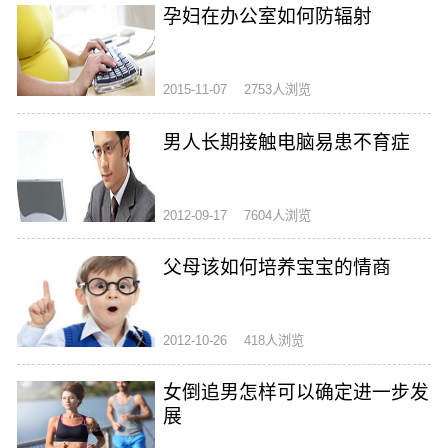
孕妇在办公室如何防辐射
2015-11-07
2753人浏览
男人长期接触电脑易患不育症
2012-09-17
7604人浏览
父母该如何培养宝宝的情商
2012-10-26
418人浏览
女倒追男怎样可以确定进一步发
展