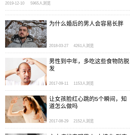
2019-12-10
5965人浏览
为什么婚后的男人会容易长胖
2018-03-27
4261人浏览
男性到中年，多吃这些食物防脱
发
2017-09-11
1153人浏览
让女孩脸红心跳的5个瞬间，知
道怎么做吗
2017-08-29
2152人浏览