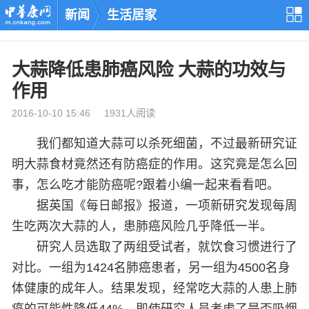
新闻
生活居家
大蒜降低患肺癌风险 大蒜的功效与
作用
2016-10-10 15:46 1931人阅读
我们都知道大蒜可以杀死细菌，不过最新研究证
明大蒜食材竟然还有防癌症的作用。这究竟是怎么回
事，怎么吃才能防癌呢?跟着小编一起来看看吧。
据英国《每日邮报》报道，一项新研究发现每周
生吃两次大蒜的人，患肺癌风险几乎降低一半。
研究人员选取了两组受试者，就饮食习惯进行了
对比。一组为1424名肺癌患者，另一组为4500名身
体健康的成年人。结果发现，经常吃大蒜的人患上肺
癌的可能性降低44%。即使研究人员考虑了是否吸烟