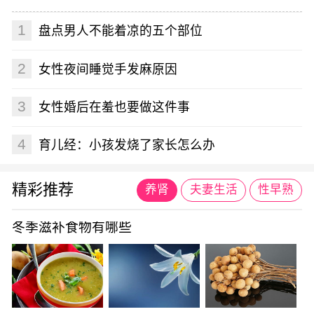
1
盘点男人不能着凉的五个部位
2
女性夜间睡觉手发麻原因
3
女性婚后在羞也要做这件事
4
育儿经：小孩发烧了家长怎么办
精彩推荐
养肾
夫妻生活
性早熟
冬季滋补食物有哪些