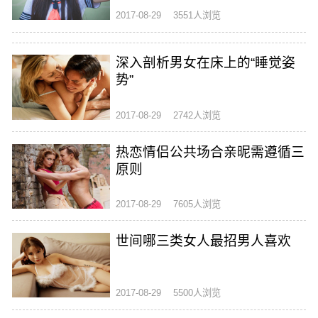
2017-08-29
3551人浏览
深入剖析男女在床上的“睡觉姿
势”
2017-08-29
2742人浏览
热恋情侣公共场合亲昵需遵循三
原则
2017-08-29
7605人浏览
世间哪三类女人最招男人喜欢
2017-08-29
5500人浏览