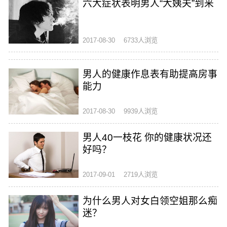
六大症状表明男人“大姨夫”到来
2017-08-30
6733人浏览
男人的健康作息表有助提高房事
能力
2017-08-30
9939人浏览
男人40一枝花 你的健康状况还
好吗？
2017-09-01
2719人浏览
为什么男人对女白领空姐那么痴
迷？