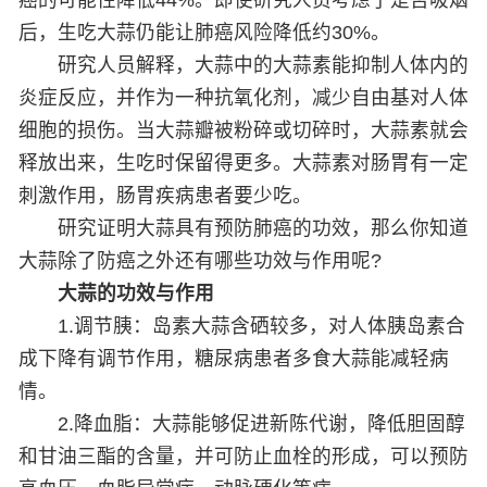
后，生吃大蒜仍能让肺癌风险降低约30%。
研究人员解释，大蒜中的大蒜素能抑制人体内的
炎症反应，并作为一种抗氧化剂，减少自由基对人体
细胞的损伤。当大蒜瓣被粉碎或切碎时，大蒜素就会
释放出来，生吃时保留得更多。大蒜素对肠胃有一定
刺激作用，肠胃疾病患者要少吃。
研究证明大蒜具有预防肺癌的功效，那么你知道
大蒜除了防癌之外还有哪些功效与作用呢?
大蒜的功效与作用
1.调节胰：岛素大蒜含硒较多，对人体胰岛素合
成下降有调节作用，糖尿病患者多食大蒜能减轻病
情。
2.降血脂：大蒜能够促进新陈代谢，降低胆固醇
和甘油三酯的含量，并可防止血栓的形成，可以预防