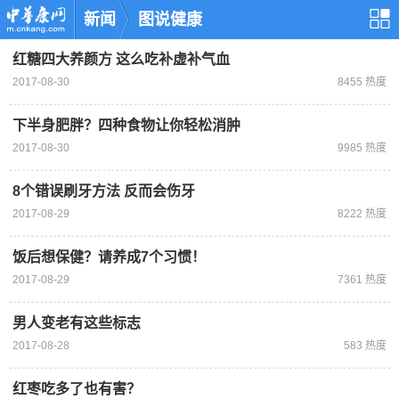
新闻
图说健康
红糖四大养颜方 这么吃补虚补气血
2017-08-30
8455 热度
下半身肥胖？四种食物让你轻松消肿
2017-08-30
9985 热度
8个错误刷牙方法 反而会伤牙
2017-08-29
8222 热度
饭后想保健？请养成7个习惯！
2017-08-29
7361 热度
男人变老有这些标志
2017-08-28
583 热度
红枣吃多了也有害？