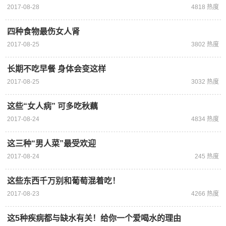
2017-08-28
4818 热度
四种食物最伤女人肾
2017-08-25
3802 热度
长期不吃早餐 身体会变这样
2017-08-25
3032 热度
这些“女人病” 可多吃秋藕
2017-08-24
4834 热度
这三种“男人菜”最受欢迎
2017-08-24
245 热度
这些东西千万别和葡萄混着吃！
2017-08-23
4266 热度
这5种疾病都与缺水有关！给你一个爱喝水的理由