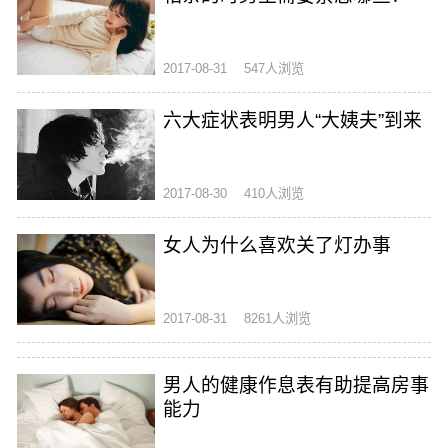
2017-08-31
547人浏览
六大症状表明男人“大姨夫”到来
2017-08-30
410人浏览
女人为什么喜欢关了灯办事
2017-08-31
8261人浏览
男人的健康作息表有助提高房事
能力