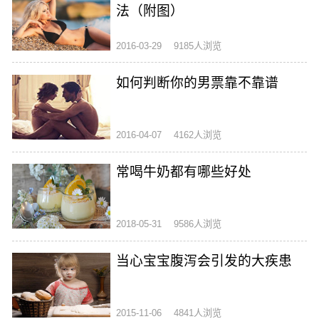
法（附图）
2016-03-29
9185人浏览
如何判断你的男票靠不靠谱
2016-04-07
4162人浏览
常喝牛奶都有哪些好处
2018-05-31
9586人浏览
当心宝宝腹泻会引发的大疾患
2015-11-06
4841人浏览