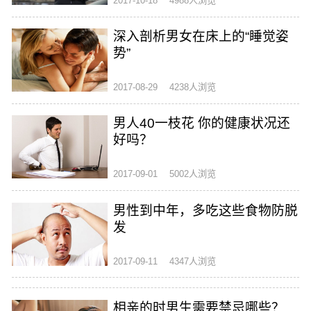
2017-10-18
4988人浏览
深入剖析男女在床上的“睡觉姿
势”
2017-08-29
4238人浏览
男人40一枝花 你的健康状况还
好吗？
2017-09-01
5002人浏览
男性到中年，多吃这些食物防脱
发
2017-09-11
4347人浏览
相亲的时男生需要禁忌哪些？