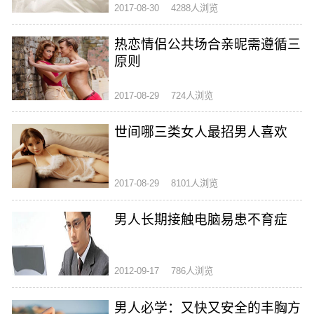
2017-08-30
4288人浏览
热恋情侣公共场合亲昵需遵循三
原则
2017-08-29
724人浏览
世间哪三类女人最招男人喜欢
2017-08-29
8101人浏览
男人长期接触电脑易患不育症
2012-09-17
786人浏览
男人必学：又快又安全的丰胸方