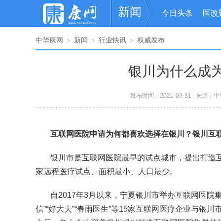
新闻
今日头条
医改
中华康网
新闻
行业快讯
权威发布
>
>
>
银川为什么成为
发布时间：2021-03-31 来源：
中
互联网医院申请为何都喜欢选择在银川？银川互
银川市是互联网医院最早的试点城市，提出打造
家远程医疗试点、面积最小、人口最少。
自2017年3月以来，宁夏银川市举办互联网医院
信”“好大夫”“春雨医生”等15家互联网医疗企业与