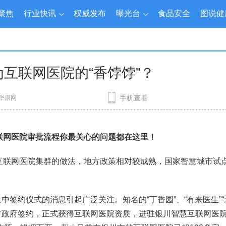
聚焦
行业快讯
权威发布
曝光台
食品安全
图说健
互联网医院的“香饽饽”？
手机查看
华康网
联网医院审批流程你最关心的问题都在这里！
互联网医院集群的做法，地方政策相对较成熟，国家智慧城市试
集中签约仪式的消息引起广泛关注。知名的“丁香园”、“有来医生”
银川市政府签约，正式获得互联网医院资质，进驻银川智慧互联网医