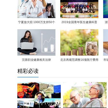
宁夏放大招 1000万支持50个
2019全国青年医生健康科普
浙
医学顶尖团队
演讲大赛西北赛区决赛顺利举
行
完善职业健康相关法律
北京再规范调整16项医疗费用
市
精彩必读