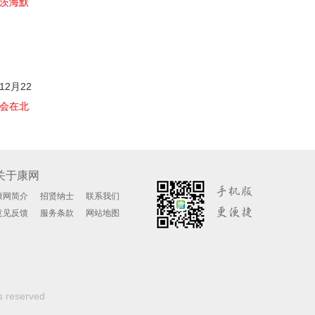
茨海默
2月22
会在北
关于康网
康网简介
招贤纳士
联系我们
意见反馈
服务条款
网站地图
s reserved