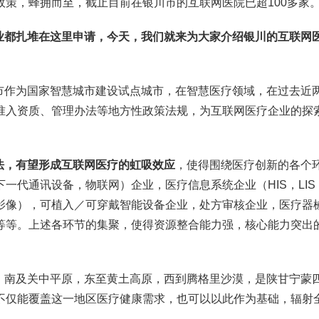
策，蜂拥而至，截止目前在银川市的互联网医院已超100多家
业都扎堆在这里申请，今天，我们就来为大家介绍银川的互联网
市作为国家智慧城市建设试点城市，在智慧医疗领域，在过去近
准入资质、管理办法等地方性政策法规，为互联网医疗企业的探
法，有望形成互联网医疗的虹吸效应
，使得围绕医疗创新的各个
一代通讯设备，物联网）企业，医疗信息系统企业（HIS，LIS
学影像），可植入／可穿戴智能设备企业，处方审核企业，医疗器
等等。上述各环节的集聚，使得资源整合能力强，核心能力突出
，南及关中平原，东至黄土高原，西到腾格里沙漠，是陕甘宁蒙
不仅能覆盖这一地区医疗健康需求，也可以以此作为基础，辐射