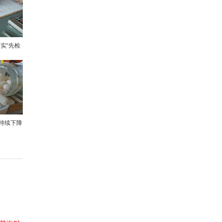
实“先检
持续下降