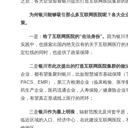
之后，各大企业迎着银川提出打造互联网医院集群的政
为何银川能够吸引那么多互联网医院呢？各大企
策。
一是：
给了互联网医院的“合法身份”。
因为银川
实践中，也摸索出国内绝无仅有的关于互联网医疗的
定红线的同时，也提供了政策保障；
二是
银川市此次提出的打造互联网医院集群的做
企业，都有望集聚到银川，比如智慧城市基础保障（下
PACS、EMR），第三方检测企业（临床检验、医
药生产企业，医药流通企业，人寿保险／健康险企业
业，有望真正形成线上医疗的闭环；
三是
银川作为塞上明珠
，辐射范围北及河套平原
临近区域的人口、经济中心，在此建设互联网医院，
他地区。