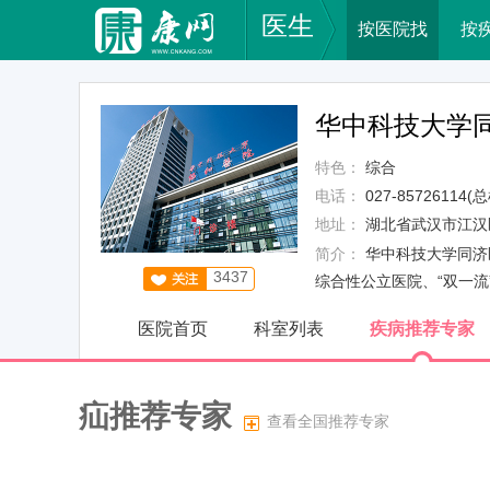
医生
按医院找
按
华中科技大学
特色：
综合
电话：
027-85726114(总
地址：
湖北省武汉市江汉
简介：
华中科技大学同济
3437
综合性公立医院、“双一流”
医院首页
科室列表
疾病推荐专家
疝推荐专家
查看全国推荐专家