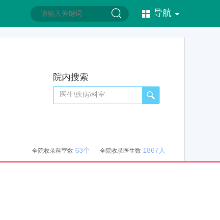
导航
院内搜索
63个
1867人
全院收录科室数
全院收录医生数