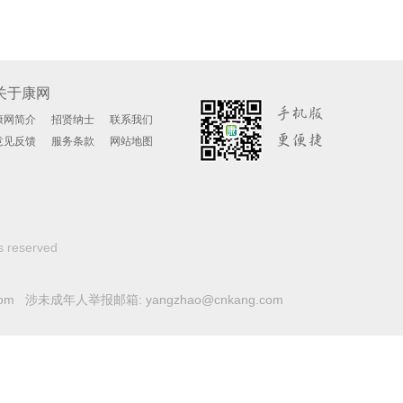
关于康网
康网简介
招贤纳士
联系我们
意见反馈
服务条款
网站地图
s reserved
com 涉未成年人举报邮箱: yangzhao@cnkang.com