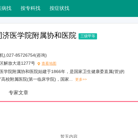
疾病找
按专科找
按症状找
同济医学院附属协和医院
三级甲等
机),027-85726754(咨询)
区解放大道1277号
查看地图
医学院附属协和医院始建于1866年，是国家卫生健康委直属(管)的
高校附属医院(第一临床学院)，国家...
更多>>
专家文章
暂无内容