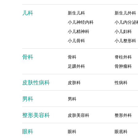
儿科
新生儿科
新生儿外科
小儿神经内科
小儿内分泌
小儿精神科
小儿妇科
小儿骨科
小儿整形科
骨科
骨科
脊柱外科
足踝外科
骨肿瘤科
皮肤性病科
皮肤科
性病科
男科
男科
整形美容科
皮肤美容科
整形外科
眼科
眼科
眼底科