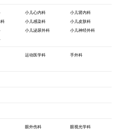
科
小儿心内科
小儿肾内科
内科
小儿感染科
小儿皮肤科
科
小儿泌尿外科
小儿神经外科
科
运动医学科
手外科
眼外伤科
眼视光学科