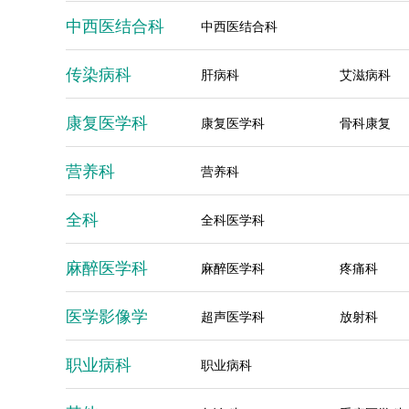
中西医结合科
中西医结合科
传染病科
肝病科
艾滋病科
康复医学科
康复医学科
骨科康复
营养科
营养科
全科
全科医学科
麻醉医学科
麻醉医学科
疼痛科
医学影像学
超声医学科
放射科
职业病科
职业病科