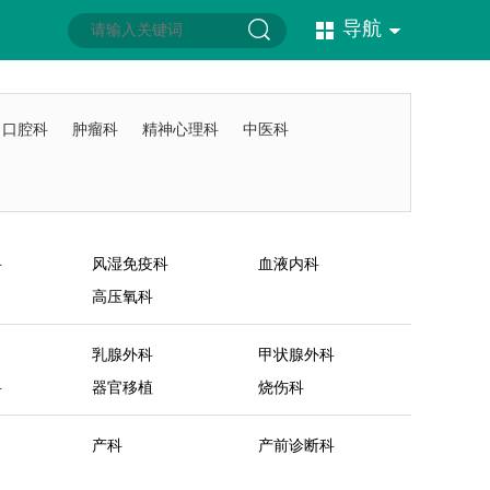
导航
口腔科
肿瘤科
精神心理科
中医科
科
风湿免疫科
血液内科
高压氧科
乳腺外科
甲状腺外科
科
器官移植
烧伤科
产科
产前诊断科