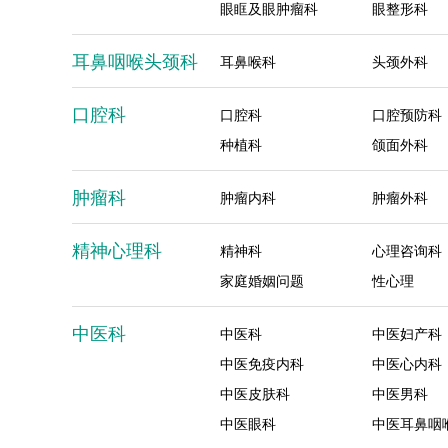
眼眶及眼肿瘤科
眼整形科
耳鼻咽喉头颈科
耳鼻喉科
头颈外科
口腔科
口腔科
口腔预防科
种植科
颌面外科
肿瘤科
肿瘤内科
肿瘤外科
精神心理科
精神科
心理咨询科
家庭婚姻问题
性心理
中医科
中医科
中医妇产科
中医免疫内科
中医心内科
中医皮肤科
中医男科
中医眼科
中医耳鼻咽