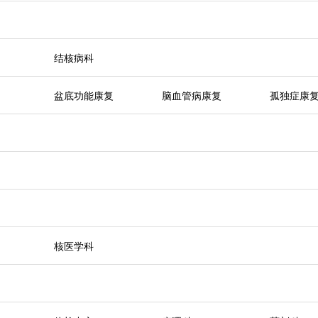
结核病科
盆底功能康复
脑血管病康复
孤独症康
核医学科