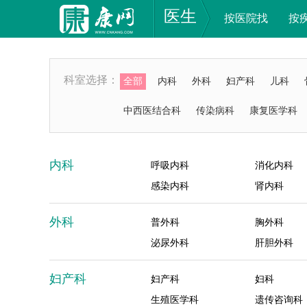
医生
按医院找
按
科室选择：
全部
内科
外科
妇产科
儿科
中西医结合科
传染病科
康复医学科
内科
呼吸内科
消化内科
感染内科
肾内科
外科
普外科
胸外科
泌尿外科
肝胆外科
妇产科
妇产科
妇科
生殖医学科
遗传咨询科