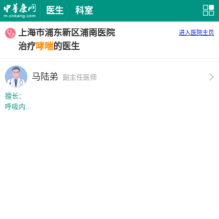
医生
科室
上海市浦东新区浦南医院
进入医院主页
治疗
哮喘
的医生
马陆弟
副主任医师
擅长：
呼吸内...