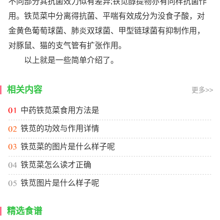
不同部分其抗菌效力似有差异;铁苋醇提物亦有同样抗菌作
用。铁苋菜中分离得抗菌、平喘有效成分为没食子酸，对
金黄色葡萄球菌、肺炎双球菌、甲型链球菌有抑制作用，
对豚鼠、猫的支气管有扩张作用。
以上就是一些简单介绍了。
相关内容
更多>>
中药铁苋菜食用方法是
铁苋的功效与作用详情
铁苋菜的图片是什么样子呢
铁苋菜怎么读才正确
铁苋图片是什么样子呢
精选食谱