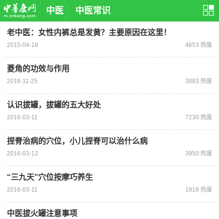
中医
中医常识
老中医：女性内裤总是发黄？主要原因在这里！
2015-04-18
4653 热度
菱角的功效与作用
2016-11-25
3883 热度
认识拔罐，拔罐的五大好处
2016-03-11
7230 热度
捏脊治病的穴位，小儿捏脊可以治什么病
2016-03-12
3950 热度
“三九天”穴位按摩巧养生
2016-03-11
1918 热度
中医拔火罐注意事项