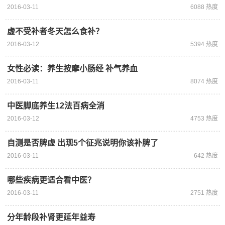
2016-03-11
6088 热度
虚不受补者冬天怎么食补？
2016-03-12
5394 热度
女性必读：养生按摩小肠经 补气养血
2016-03-11
8074 热度
中医脚底养生12法百病全消
2016-03-12
4753 热度
自测是否脾虚 出现5个征兆说明你该补脾了
2016-03-11
642 热度
哪些疾病更适合看中医？
2016-03-11
2751 热度
分年龄段补肾更延年益寿