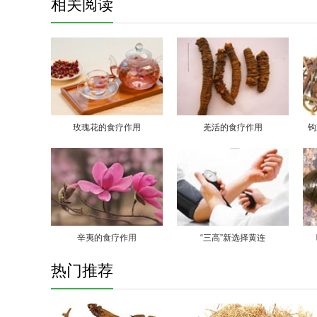
相关阅读
玫瑰花的食疗作用
羌活的食疗作用
钩
辛夷的食疗作用
“三高”新选择黄连
热门推荐