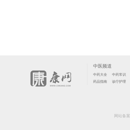
中医频道
中药大全
中药常识
药品指南
诊疗护理
网站备