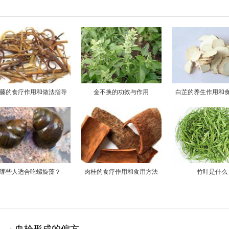
藤的食疗作用和做法指导
金不换的功效与作用
白芷的养生作用和
哪些人适合吃螺旋藻？
肉桂的食疗作用和食用方法
竹叶是什么