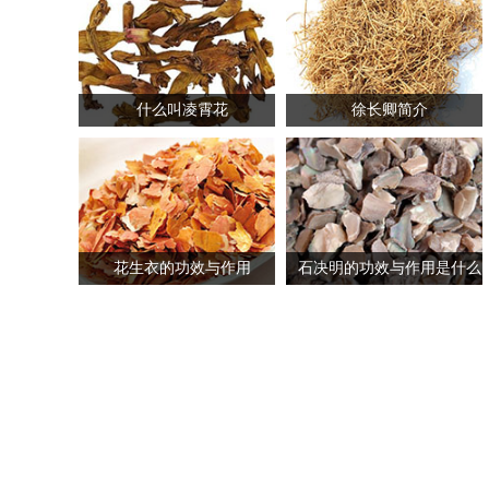
什么叫凌霄花
徐长卿简介
花生衣的功效与作用
石决明的功效与作用是什么